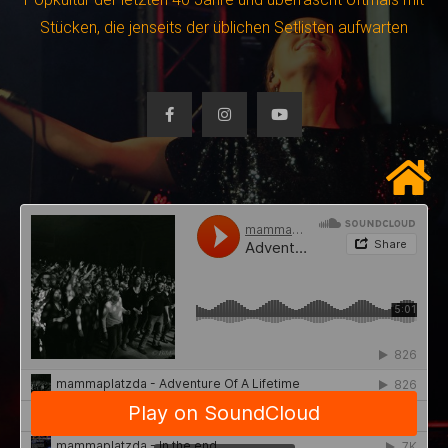
Stücken, die jenseits der üblichen Setlisten aufwarten