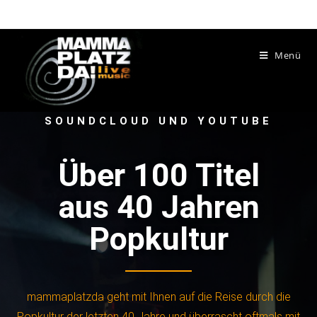
Menü
SOUNDCLOUD UND YOUTUBE
Über 100 Titel
aus 40 Jahren
Popkultur
mammaplatzda geht mit Ihnen auf die Reise durch die
Popkultur der letzten 40 Jahre und überrascht oftmals mit